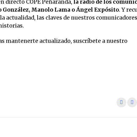
en directo COPE Peñaranda,
la radio de los comuni
o González, Manolo Lama o Ángel Expósito
. Y rec
la actualidad, las claves de nuestros comunicadore
historias.
eas mantenerte actualizado, suscríbete a nuestro