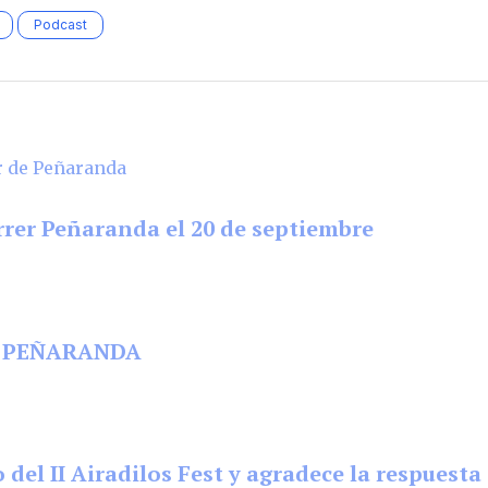
Podcast
rrer Peñaranda el 20 de septiembre
EN PEÑARANDA
 del II Airadilos Fest y agradece la respuest