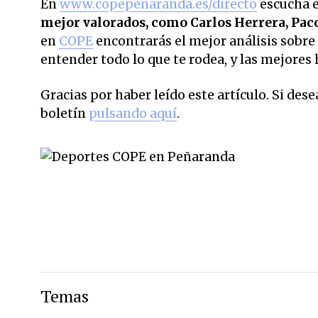
En
www.copepenaranda.es/directo
escucha 
mejor valorados,
como Carlos Herrera, Pac
en
COPE
encontrarás el mejor análisis sobre 
entender todo lo que te rodea, y las mejores 
Gracias por haber leído este artículo. Si des
boletín
pulsando aquí
.
Temas