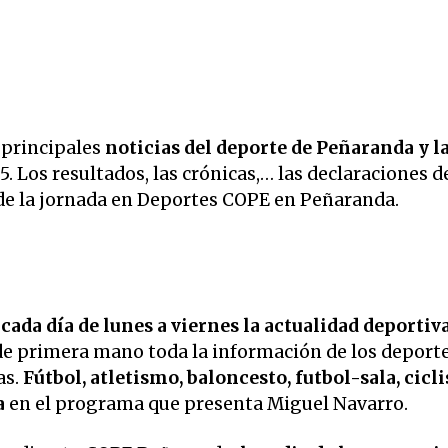
 principales
noticias del deporte de Peñaranda y l
5. Los resultados, las crónicas,… las declaraciones d
de la jornada en Deportes COPE en Peñaranda.
ada día de lunes a viernes la
actualidad deportiva
 de primera mano toda la información de los deport
as.
Fútbol, atletismo, baloncesto, futbol-sala, cicl
a
en el programa que presenta Miguel Navarro.