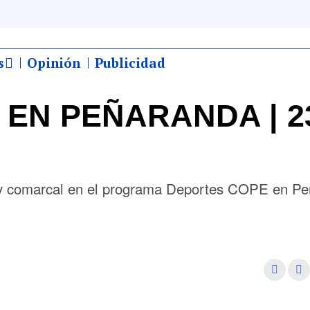
s
Opinión
Publicidad
EN PEÑARANDA | 2
al y comarcal en el programa Deportes COPE en P