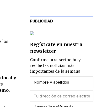
PUBLICIDAD
a
e los
Regístrate en nuestra
newsletter
Confirma tu suscripción y
recibe las noticias más
importantes de la semana
 local y
es
ismo,