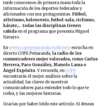
tarde conocemos de primera mano toda la
información de los deportes federados y
aficionados con sus protagonistas.
Fútbol,
atletismo, baloncesto, futbol-sala, ciclismo,
kárate,… todas las disciplinas tienen
cabida
en el programa que presenta Miguel
Navarro.
En
www.copepenaranda.es/directo
escucha en
directo COPE Peñaranda,
la radio de los
comunicadores mejor valorados,
como Carlos
Herrera, Paco González, Manolo Lama o
Ángel Expósito
. Y recuerda, en
COPE
encontrarás el mejor análisis sobre la
actualidad, las claves de nuestros
comunicadores para entender todo lo que te
rodea, y las mejores historias.
Gracias por haber leído este artículo. Si deseas