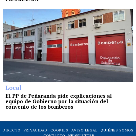
Local
El PP de Peñaranda pide explicaciones al
equipo de Gobierno por la situación del
convenio de los bomberos
DIRECTO
PRIVACIDAD
COOKIES
AVISO LEGAL
QUIÉNES SOMOS
CONTACTO
NEWSLETTER