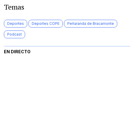
Temas
Deportes
Deportes COPE
Peñaranda de Bracamonte
Podcast
EN DIRECTO