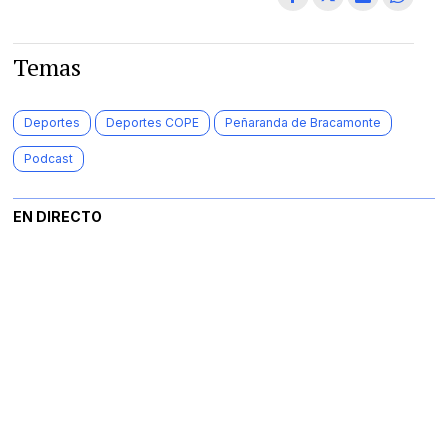
Temas
Deportes
Deportes COPE
Peñaranda de Bracamonte
Podcast
EN DIRECTO