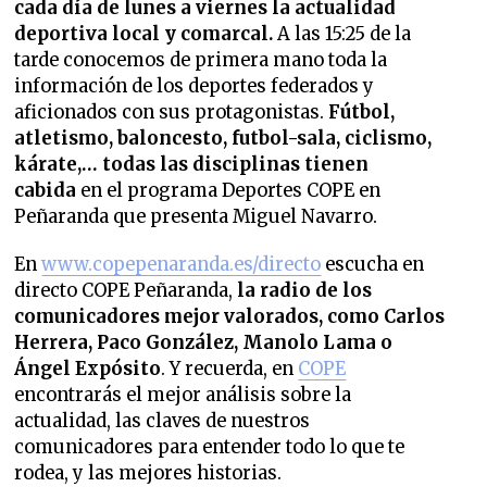
cada día de lunes a viernes la
actualidad
deportiva local y comarcal.
A las 15:25 de la
tarde conocemos de primera mano toda la
información de los deportes federados y
aficionados con sus protagonistas.
Fútbol,
atletismo, baloncesto, futbol-sala, ciclismo,
kárate,… todas las disciplinas tienen
cabida
en el programa Deportes COPE en
Peñaranda que presenta Miguel Navarro.
En
www.copepenaranda.es/directo
escucha en
directo COPE Peñaranda,
la radio de los
comunicadores mejor valorados,
como Carlos
Herrera, Paco González, Manolo Lama o
Ángel Expósito
. Y recuerda, en
COPE
encontrarás el mejor análisis sobre la
actualidad, las claves de nuestros
comunicadores para entender todo lo que te
rodea, y las mejores historias.