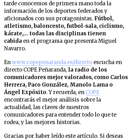
tarde conocemos de primera mano toda la
información de los deportes federados y
aficionados con sus protagonistas.
Fútbol,
atletismo, baloncesto, futbol-sala, ciclismo,
kárate,… todas las disciplinas tienen
cabida
en el programa que presenta Miguel
Navarro.
En
www.copepenaranda.es/directo
escucha en
directo COPE Peñaranda,
la radio de los
comunicadores mejor valorados,
como Carlos
Herrera, Paco González, Manolo Lama o
Ángel Expósito
. Y recuerda, en
COPE
encontrarás el mejor análisis sobre la
actualidad, las claves de nuestros
comunicadores para entender todo lo que te
rodea, y las mejores historias.
Gracias por haber leído este artículo. Si deseas