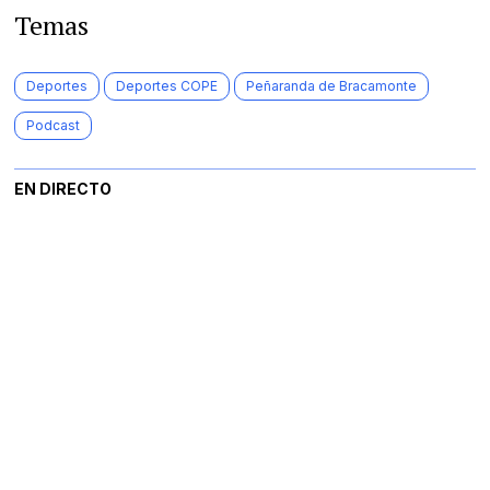
Temas
Deportes
Deportes COPE
Peñaranda de Bracamonte
Podcast
EN DIRECTO