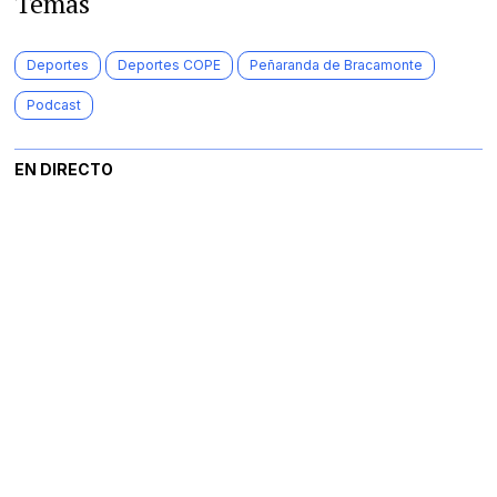
Temas
Deportes
Deportes COPE
Peñaranda de Bracamonte
Podcast
EN DIRECTO