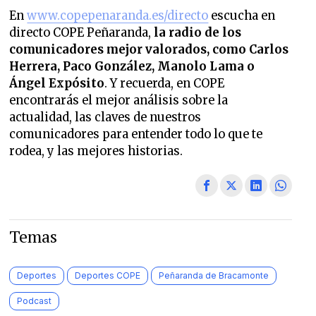
En
www.copepenaranda.es/directo
escucha en
directo COPE Peñaranda,
la radio de los
comunicadores mejor valorados,
como Carlos
Herrera, Paco González, Manolo Lama o
Ángel Expósito
. Y recuerda, en COPE
encontrarás el mejor análisis sobre la
actualidad, las claves de nuestros
comunicadores para entender todo lo que te
rodea, y las mejores historias.
Temas
Deportes
Deportes COPE
Peñaranda de Bracamonte
Podcast