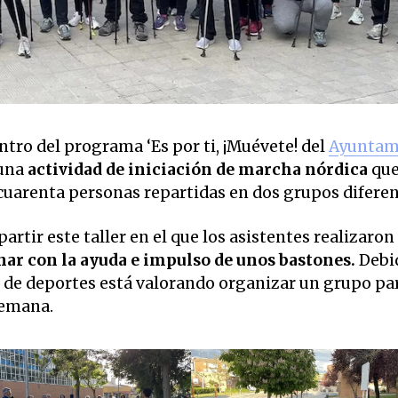
ntro del programa ‘Es por ti, ¡Muévete! del
Ayuntam
 una
actividad de iniciación de marcha nórdica
que
cuarenta personas repartidas en dos grupos diferen
rtir este taller en el que los asistentes realizaron
ar con la ayuda e impulso de unos bastones.
Debid
pal de deportes está valorando organizar un grupo pa
 semana.