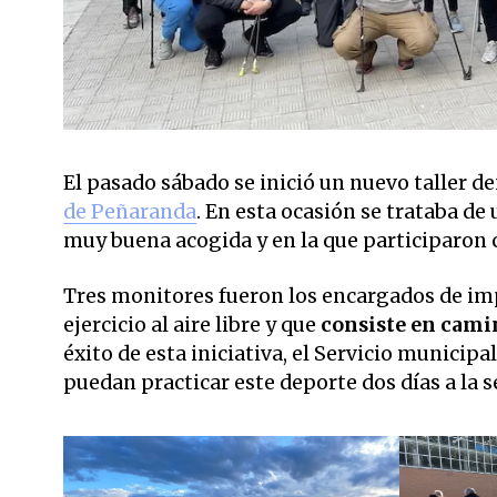
El pasado sábado se inició un nuevo taller de
de Peñaranda
. En esta ocasión se trataba de
muy buena acogida y en la que participaron 
Tres monitores fueron los encargados de impa
ejercicio al aire libre y que
consiste en camin
éxito de esta iniciativa, el Servicio munici
puedan practicar este deporte dos días a la