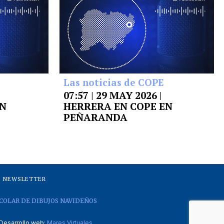
Las noticias de COPE
07:57 | 29 MAY 2026 |
EN
HERRERA EN COPE EN
PEÑARANDA
NEWSLETTER
COLAR DE DIBUJOS NAVIDEÑOS
Desarrollo web:
Mares Virtuales