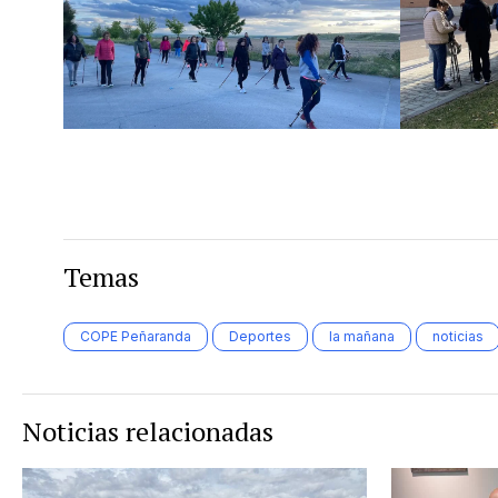
Temas
COPE Peñaranda
Deportes
la mañana
noticias
Noticias relacionadas