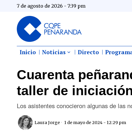
7 de agosto de 2026 - 7:39 pm
Inicio
Noticias
Directo
Program
Cuarenta peñarand
taller de iniciació
Los asistentes conocieron algunas de las n
Laura Jorge
1 de mayo de 2024 - 12:29 pm