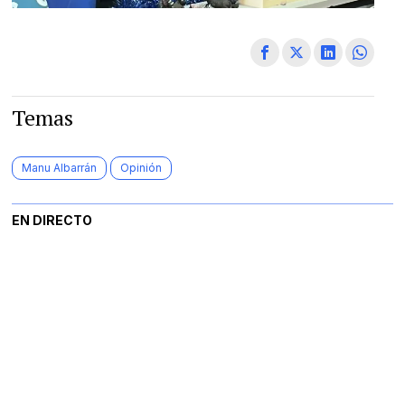
Temas
Manu Albarrán
Opinión
EN DIRECTO