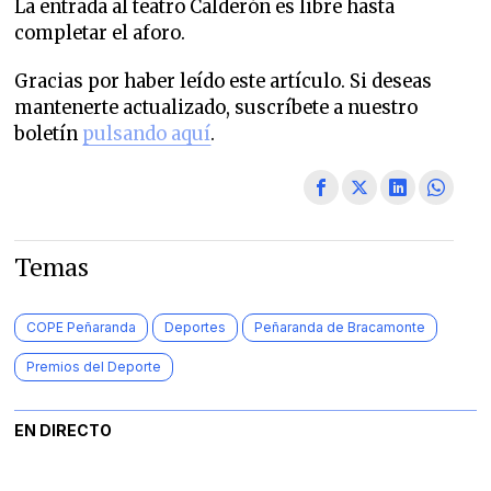
La entrada al teatro Calderón es libre hasta
completar el aforo.
Gracias por haber leído este artículo. Si deseas
mantenerte actualizado, suscríbete a nuestro
boletín
pulsando aquí
.
Temas
COPE Peñaranda
Deportes
Peñaranda de Bracamonte
Premios del Deporte
EN DIRECTO