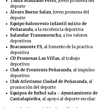
Tania Manzano Pérez
, Joven promesa del
deporte
Álvaro Bueno Salan
, Joven promesa del
deporte
Equipo baloncesto infantil mixto de
Peñaranda
, a la excelencia deportiva:
Salandar Transmorucha
, a los valores
deportivos
Bracamonte FS
, al fomento de la practica
deportiva
CD Promesas Las Villas
, al trabajo
deportivo:
Club de Frontenis Peñaranda
, al impulso
deportivo:
Club Atletismo Ciudad de Peñaranda
, al
promoción del deporte:
Equipos de futbol sala – Ayuntamiento de
Cantalapiedra
, al apoyo al deporte escolar: