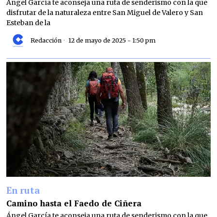
Ángel García te aconseja una ruta de senderismo con la que
disfrutar de la naturaleza entre San Miguel de Valero y San
Esteban de la
Redacción
12 de mayo de 2025 - 1:50 pm
En ruta
Camino hasta el Faedo de Ciñera
Ángel García te aconseja una ruta de senderismo con la que