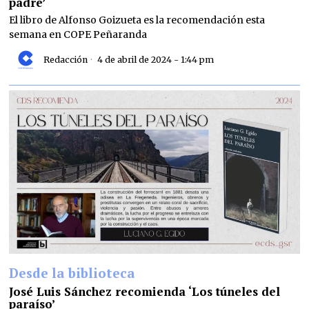
padre’
El libro de Alfonso Goizueta es la recomendación esta
semana en COPE Peñaranda
Redacción
4 de abril de 2024 - 1:44 pm
Desde la biblioteca
José Luis Sánchez recomienda ‘Los túneles del
paraíso’