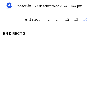
Redacción
22 de febrero de 2024 - 1:44 pm
Anterior
1
…
12
13
14
EN DIRECTO