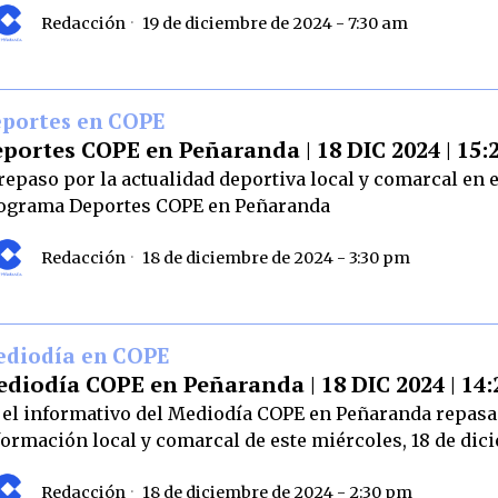
Redacción
19 de diciembre de 2024 - 7:30 am
portes en COPE
portes COPE en Peñaranda | 18 DIC 2024 | 15:
 repaso por la actualidad deportiva local y comarcal en e
ograma Deportes COPE en Peñaranda
Redacción
18 de diciembre de 2024 - 3:30 pm
diodía en COPE
diodía COPE en Peñaranda | 18 DIC 2024 | 14:
 el informativo del Mediodía COPE en Peñaranda repas
formación local y comarcal de este miércoles, 18 de dic
Redacción
18 de diciembre de 2024 - 2:30 pm