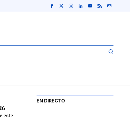
EN DIRECTO
26
e este