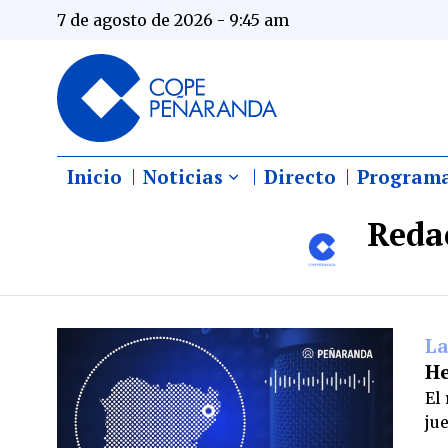
7 de agosto de 2026 - 9:45 am
Inicio
Noticias
Directo
Program
Reda
La
He
El
ju