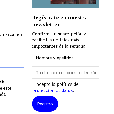
Regístrate en nuestra
newsletter
Confirma tu suscripción y
comarcal en
recibe las noticias más
importantes de la semana
26
Acepto la política de
e este
protección de datos
.
nda