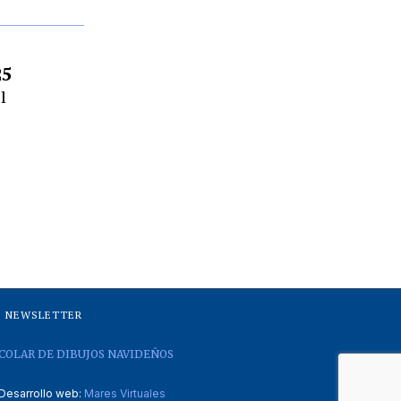
25
l
NEWSLETTER
COLAR DE DIBUJOS NAVIDEÑOS
Desarrollo web:
Mares Virtuales