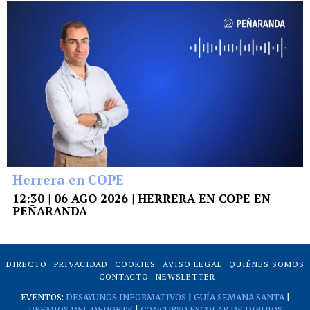
Herrera en COPE
12:30 | 06 AGO 2026 | HERRERA EN COPE EN
PEÑARANDA
DIRECTO
PRIVACIDAD
COOKIES
AVISO LEGAL
QUIÉNES SOMOS
CONTACTO
NEWSLETTER
EVENTOS:
DESAYUNOS INFORMATIVOS
|
GUÍA SEMANA SANTA
|
PREMIOS DEL DEPORTE
|
CONCURSO ESCOLAR DE DIBUJOS