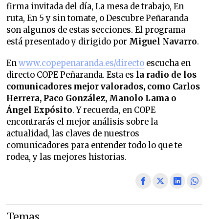
firma invitada del día, La mesa de trabajo, En
ruta, En 5 y sin tomate, o Descubre Peñaranda
son algunos de estas secciones. El programa
está presentado y dirigido
por
Miguel Navarro
.
En
www.copepenaranda.es/directo
escucha en
directo COPE Peñaranda. Esta es
la radio de los
comunicadores mejor valorados,
como Carlos
Herrera, Paco González, Manolo Lama o
Ángel Expósito
. Y recuerda, en COPE
encontrarás el mejor análisis sobre la
actualidad, las claves de nuestros
comunicadores para entender todo lo que te
rodea, y las mejores historias.
Temas