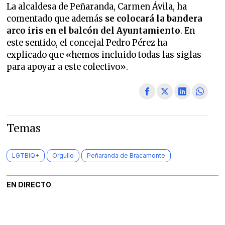
La alcaldesa de Peñaranda, Carmen Ávila, ha
comentado que además
se colocará la bandera
arco iris en el balcón del Ayuntamiento
. En
este sentido, el concejal Pedro Pérez ha
explicado que «hemos incluido todas las siglas
para apoyar a este colectivo».
Temas
LGTBIQ+
Orgullo
Peñaranda de Bracamonte
EN DIRECTO