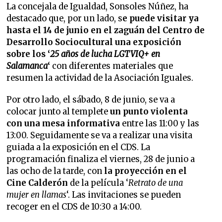
La concejala de Igualdad, Sonsoles Núñez, ha
destacado que, por un lado, s
e puede visitar ya
hasta el 14 de junio en el zaguán del Centro de
Desarrollo Sociocultural una exposición
sobre los ‘
25 años de lucha LGTVIQ+ en
Salamanca
‘
con diferentes materiales que
resumen la actividad de la Asociación Iguales.
Por otro lado, el sábado, 8 de junio, se va a
colocar junto al templete
un punto violenta
con una mesa informativa
entre las 11:00 y las
13:00. Seguidamente se va a realizar una visita
guiada a la exposición en el CDS. La
programación finaliza el viernes, 28 de junio a
las ocho de la tarde, con
la proyección en el
Cine Calderón
de la película ‘
Retrato de una
mujer en llamas
‘. Las invitaciones se pueden
recoger en el CDS de 10:30 a 14:00.