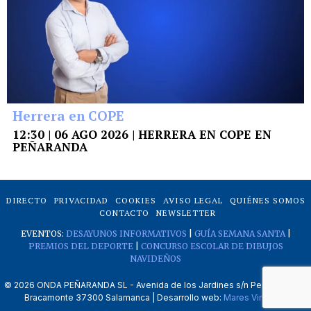
Herrera en COPE
12:30 | 06 AGO 2026 | HERRERA EN COPE EN
PEÑARANDA
DIRECTO
PRIVACIDAD
COOKIES
AVISO LEGAL
QUIÉNES SOMOS
CONTACTO
NEWSLETTER
EVENTOS:
DESAYUNOS INFORMATIVOS
|
GUÍA SEMANA SANTA
|
PREMIOS DEL DEPORTE
|
CONCURSO ESCOLAR DE DIBUJOS
NAVIDEÑOS
©
2026
ONDA PEÑARANDA SL - Avenida de los Jardines s/n Peñaranda de
Bracamonte 37300 Salamanca | Desarrollo web:
Mares Virtuales