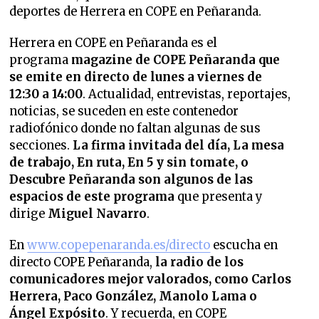
deportes de Herrera en COPE en Peñaranda.
Herrera en COPE en Peñaranda es el
programa
magazine de COPE Peñaranda que
se emite en directo de lunes a viernes de
12:30 a 14:00
. Actualidad, entrevistas, reportajes,
noticias, se suceden en este contenedor
radiofónico donde no faltan algunas de sus
secciones.
La firma invitada del día, La mesa
de trabajo, En ruta, En 5 y sin tomate, o
Descubre Peñaranda son algunos de las
espacios de este programa
que presenta y
dirige
Miguel Navarro
.
En
www.copepenaranda.es/directo
escucha en
directo COPE Peñaranda,
la radio de los
comunicadores mejor valorados,
como Carlos
Herrera, Paco González, Manolo Lama o
Ángel Expósito
. Y recuerda, en COPE