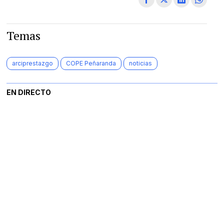
Temas
arciprestazgo
COPE Peñaranda
noticias
EN DIRECTO