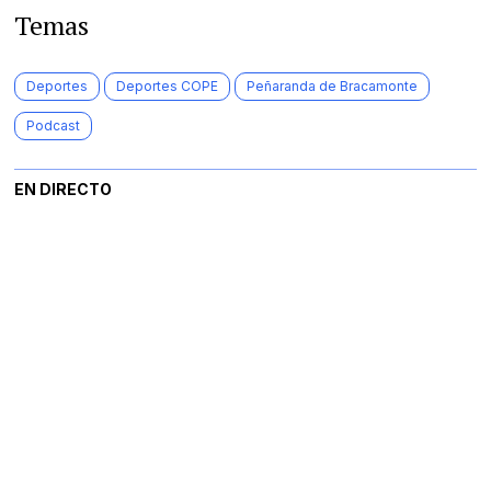
Temas
Deportes
Deportes COPE
Peñaranda de Bracamonte
Podcast
EN DIRECTO