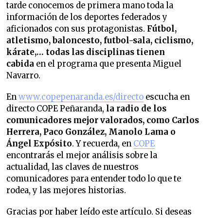
tarde conocemos de primera mano toda la
información de los deportes federados y
aficionados con sus protagonistas.
Fútbol,
atletismo, baloncesto, futbol-sala, ciclismo,
kárate,… todas las disciplinas tienen
cabida
en el programa que presenta Miguel
Navarro.
En
www.copepenaranda.es/directo
escucha en
directo COPE Peñaranda,
la radio de los
comunicadores mejor valorados,
como Carlos
Herrera, Paco González, Manolo Lama o
Ángel Expósito
. Y recuerda, en
COPE
encontrarás el mejor análisis sobre la
actualidad, las claves de nuestros
comunicadores para entender todo lo que te
rodea, y las mejores historias.
Gracias por haber leído este artículo. Si deseas