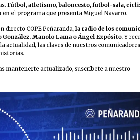
as.
Fútbol, atletismo, baloncesto, futbol-sala, cicl
a
en el programa que presenta Miguel Navarro.
en directo COPE Peñaranda,
la radio de los comuni
o González, Manolo Lama o Ángel Expósito
. Y rec
la actualidad, las claves de nuestros comunicadore
historias.
eas mantenerte actualizado, suscríbete a nuestro