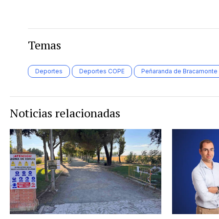
Temas
Deportes
Deportes COPE
Peñaranda de Bracamonte
Noticias relacionadas