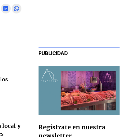
PUBLICIDAD
a
 los
 local y
Regístrate en nuestra
es
newsletter