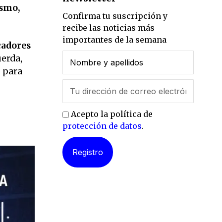
ismo,
Confirma tu suscripción y
recibe las noticias más
importantes de la semana
cadores
uerda,
s para
Acepto la política de
protección de datos
.