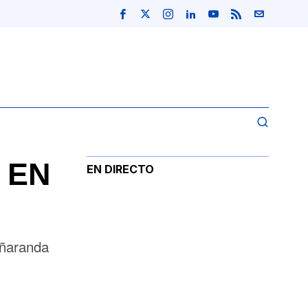
E EN
EN DIRECTO
eñaranda