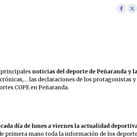
 principales
noticias del deporte de Peñaranda y l
 crónicas,… las declaraciones de los protagonistas y
portes COPE en Peñaranda.
ada día de lunes a viernes la
actualidad deportiva
 de primera mano toda la información de los deport