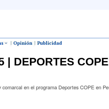
as
Opinión
Publicidad
025 | DEPORTES COP
al y comarcal en el programa Deportes COPE en P