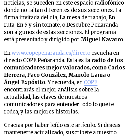
noticias, se suceden en este espacio radiofónico
donde no faltan diferentes de sus secciones.
La
firma invitada del día, La mesa de trabajo, En
ruta, En 5 y sin tomate, o Descubre Peñaranda
son algunos de estas secciones. El programa
está presentado y dirigido
por
Miguel Navarro
.
En
www.copepenaranda.es/directo
escucha en
directo COPE Peñaranda. Esta es
la radio de los
comunicadores mejor valorados,
como Carlos
Herrera, Paco González, Manolo Lama o
Ángel Expósito
. Y recuerda, en
COPE
encontrarás el mejor análisis sobre la
actualidad, las claves de nuestros
comunicadores para entender todo lo que te
rodea, y las mejores historias.
Gracias por haber leído este artículo. Si deseas
mantenerte actualizado, suscríbete a nuestro