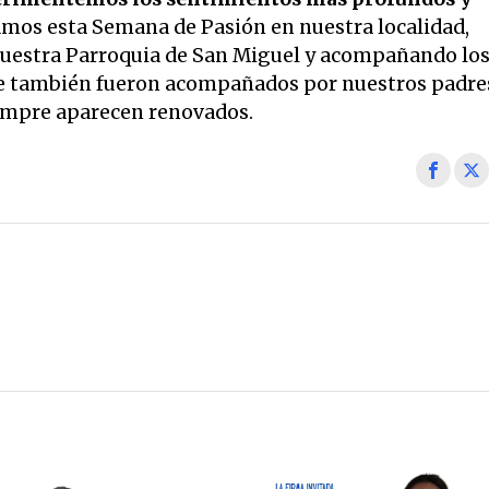
vamos esta Semana de Pasión en nuestra localidad,
n nuestra Parroquia de San Miguel y acompañando lo
e también fueron acompañados por nuestros padre
siempre aparecen renovados.