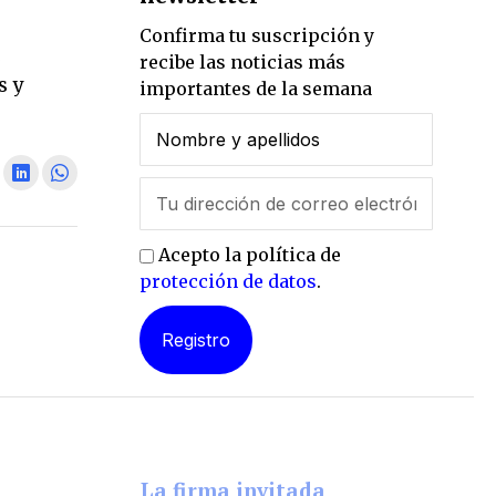
Confirma tu suscripción y
s
recibe las noticias más
s y
importantes de la semana
Acepto la política de
protección de datos
.
La firma invitada