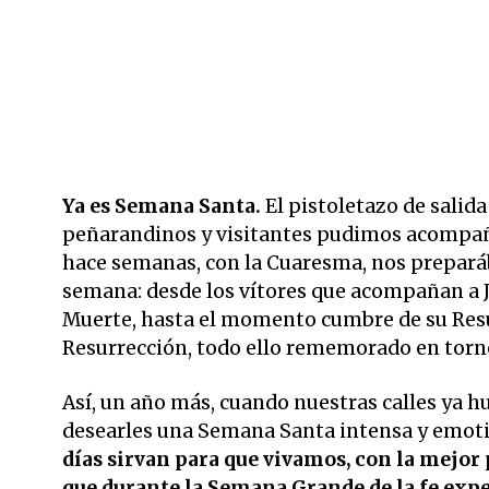
Ya es Semana Santa.
El pistoletazo de salid
peñarandinos y visitantes pudimos acompañar 
hace semanas, con la Cuaresma, nos prepará
semana: desde los vítores que acompañan a J
Muerte, hasta el momento cumbre de su Resur
Resurrección, todo ello rememorado en torno
Así, un año más, cuando nuestras calles ya h
desearles una Semana Santa intensa y emoti
días sirvan para que vivamos, con la mejor 
que durante la Semana Grande de la fe ex