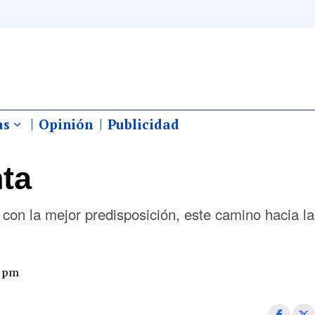
as
Opinión
Publicidad
ta
 con la mejor predisposición, este camino hacia l
2 pm