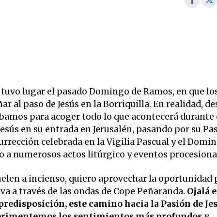
a tuvo lugar el pasado Domingo de Ramos, en que lo
al paso de Jesús en la Borriquilla. En realidad, de
bamos para acoger todo lo que acontecerá durante 
esús en su entrada en Jerusalén, pasando por su Pa
rección celebrada en la Vigilia Pascual y el Domi
 a numerosos actos litúrgico y eventos procesiona
uelen a incienso, quiero aprovechar la oportunidad 
va a través de las ondas de Cope Peñaranda.
Ojalá 
predisposición, este camino hacia la Pasión de Jes
perimentemos los sentimientos más profundos y