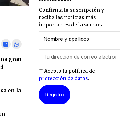
Confirma tu suscripción y
recibe las noticias más
importantes de la semana
 una gran
el
Acepto la política de
protección de datos
.
sa en la
an