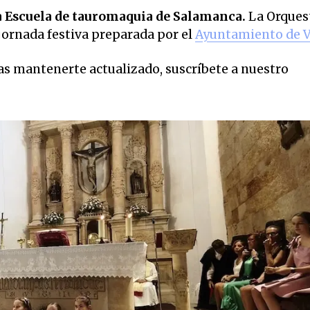
la Escuela de tauromaquia de Salamanca.
La Orques
 jornada festiva preparada por el
Ayuntamiento de Vi
eas mantenerte actualizado, suscríbete a nuestro