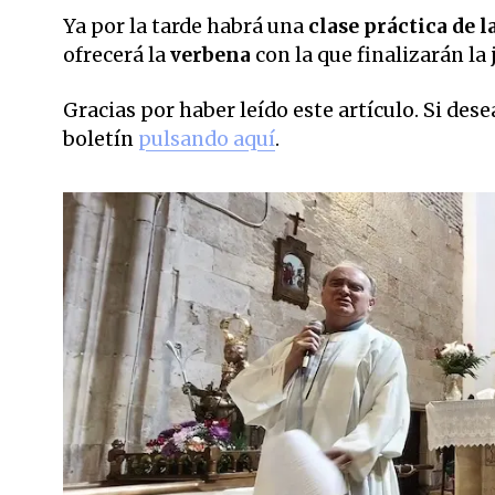
Ya por la tarde habrá una
clase práctica de 
ofrecerá la
verbena
con la que finalizarán la
Gracias por haber leído este artículo. Si des
boletín
pulsando aquí
.