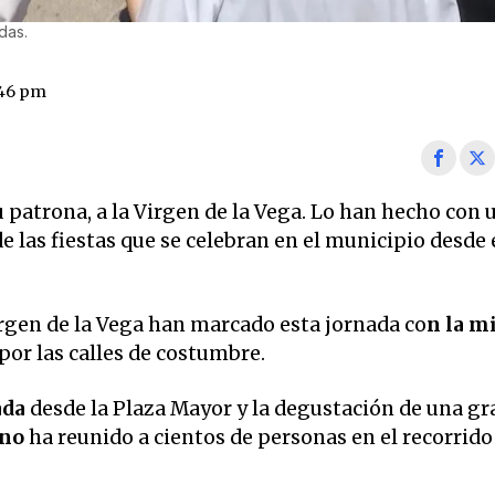
das.
:46 pm
u patrona, a la Virgen de la Vega. Lo han hecho con
e las fiestas que se celebran en el municipio desde 
irgen de la Vega han marcado esta jornada co
n la mi
por las calles de costumbre.
ada
desde la Plaza Mayor y la degustación de una gr
ano
ha reunido a cientos de personas en el recorrido