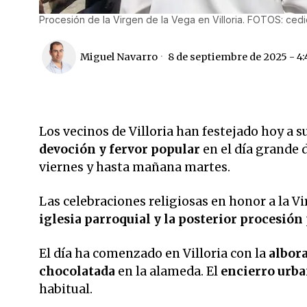
Procesión de la Virgen de la Vega en Villoria. FOTOS: cedi
Miguel Navarro
8 de septiembre de 2025 - 4
Los vecinos de Villoria han festejado hoy a s
devoción y fervor popular
en el día grande d
viernes y hasta mañana martes.
Las celebraciones religiosas en honor a la V
iglesia parroquial y la posterior procesión
El día ha comenzado en Villoria con la
albor
chocolatada
en la alameda. El
encierro urb
habitual.