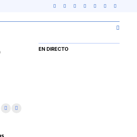
o
EN DIRECTO
as