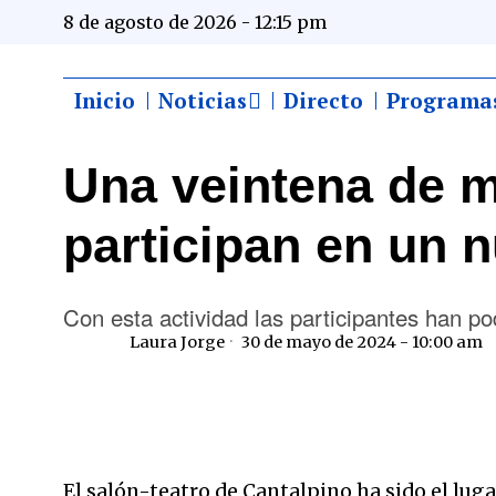
8 de agosto de 2026 - 12:15 pm
Inicio
Noticias
Directo
Programa
Una veintena de m
participan en un n
Con esta actividad las participantes han p
Laura Jorge
30 de mayo de 2024 - 10:00 am
El salón-teatro de Cantalpino ha sido el luga