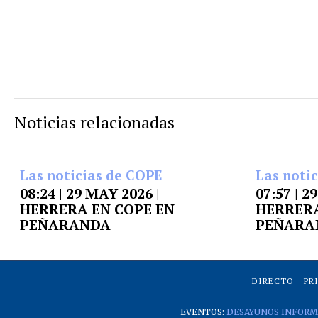
Noticias relacionadas
Las noticias de COPE
Las noti
08:24 | 29 MAY 2026 |
07:57 | 2
HERRERA EN COPE EN
HERRERA
PEÑARANDA
PEÑARA
DIRECTO
PR
EVENTOS:
DESAYUNOS INFORM