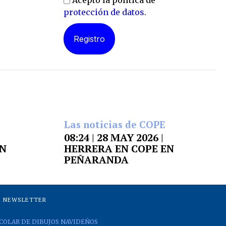
Acepto la política de
protección de datos
.
Las noticias de COPE
08:24 | 28 MAY 2026 |
EN
HERRERA EN COPE EN
PEÑARANDA
NEWSLETTER
COLAR DE DIBUJOS NAVIDEÑOS