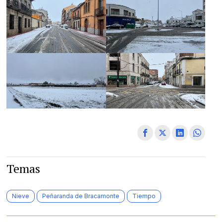
Temas
Nieve
Peñaranda de Bracamonte
Tiempo