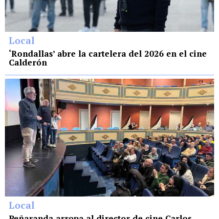
Local
‘Rondallas’ abre la cartelera del 2026 en el cine
Calderón
Local
Peñaranda arropa al director de cine Carlos