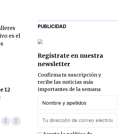
PUBLICIDAD
lleres
ivo es el
os
Regístrate en nuestra
newsletter
Confirma tu suscripción y
recibe las noticias más
importantes de la semana
e 12
e