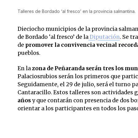
Talleres de Bordado ‘al fresco’ en la provincia salmantina.
Dieciocho municipios de la provincia salmant
de Bordado ‘al fresco’ de la
Diputación
. Se t
de
promover la convivencia vecinal recorda
pueblos.
En la
zona de Peñaranda serán tres los muni
Palaciosrubios serán los primeros que partic
Seguidamente, el 29 de julio, será el turno p
Cantaracillo. Estos talleres son actividades 
años
y que contarán con presencia de dos bo
orientar a los participantes en todos los paso