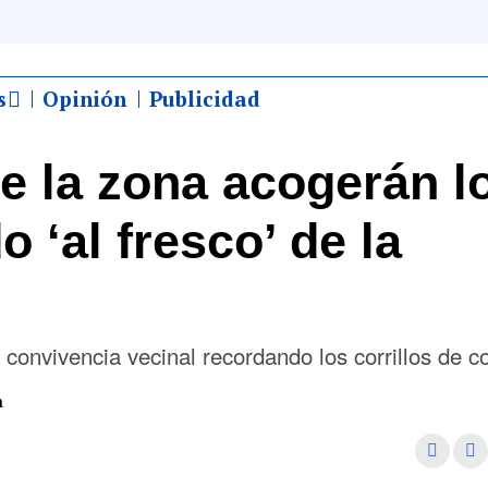
s
Opinión
Publicidad
de la zona acogerán l
 ‘al fresco’ de la
 convivencia vecinal recordando los corrillos de c
m