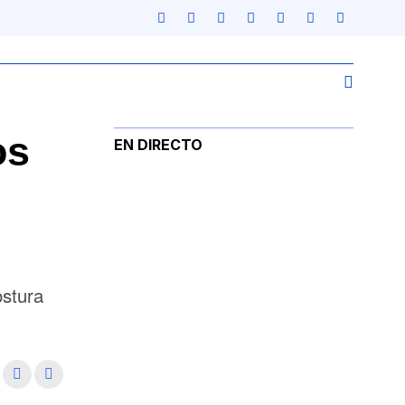
os
EN DIRECTO
ostura