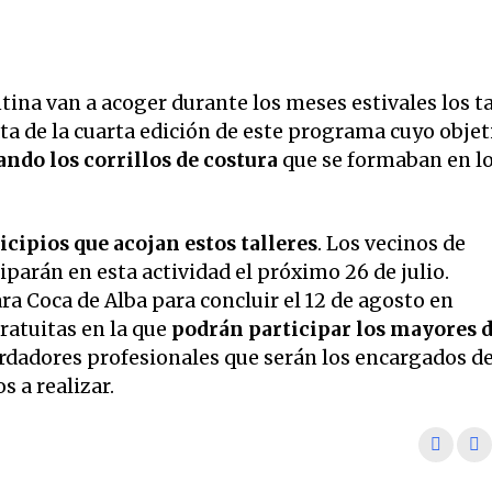
ina van a acoger durante los meses estivales los ta
rata de la cuarta edición de este programa cuyo objet
ndo los corrillos de costura
que se formaban en l
cipios que acojan estos talleres
. Los vecinos de
iparán en esta actividad el próximo 26 de julio.
ara Coca de Alba para concluir el 12 de agosto en
gratuitas en la que
podrán participar los mayores d
rdadores profesionales que serán los encargados d
s a realizar.