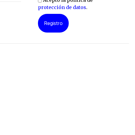
Acepto la política de
protección de datos
.