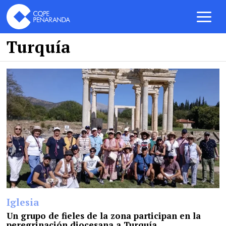
Turquía
Iglesia
Un grupo de fieles de la zona participan en la
peregrinación diocesana a Turquía