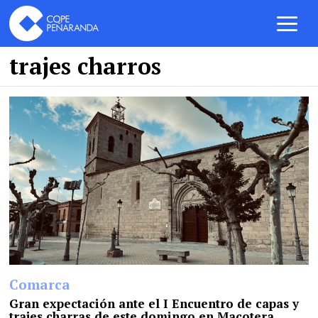
trajes charros
Comarca
Gran expectación ante el I Encuentro de capas y
trajes charras de este domingo en Macotera