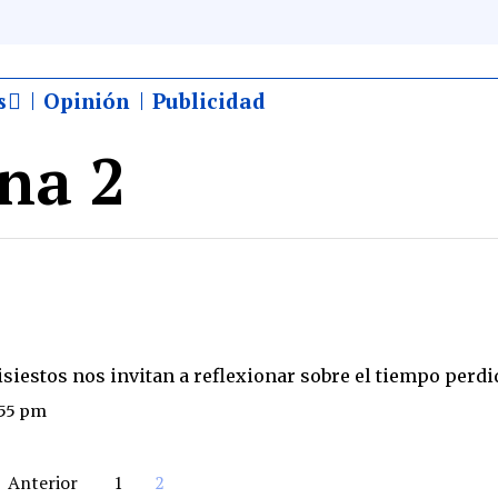
s
Opinión
Publicidad
na 2
isiestos nos invitan a reflexionar sobre el tiempo perd
:55 pm
Anterior
1
2