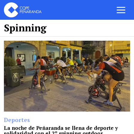
Spinning
Deportes
La noche de Peñaranda se llena de deporte y
solidaridad con el 2º spinning outdoor