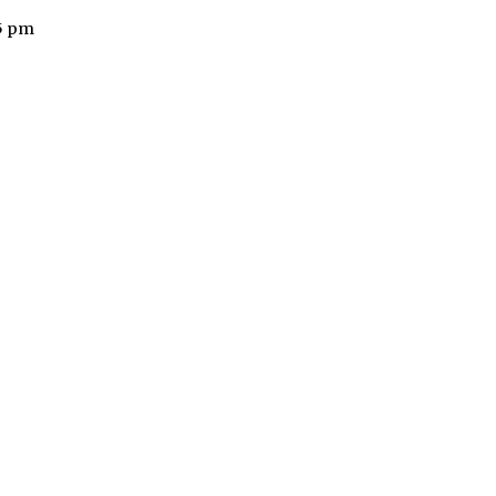
55 pm