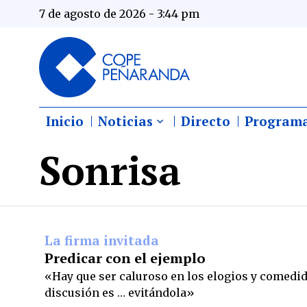
7 de agosto de 2026 - 3:44 pm
Inicio
Noticias
Directo
Program
Sonrisa
La firma invitada
Predicar con el ejemplo
«Hay que ser caluroso en los elogios y comedido
discusión es … evitándola»