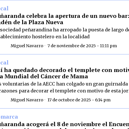
cal
ñaranda celebra la apertura de un nuevo bar:
dén de la Plaza Nueva
 sociedad peñarandina ha arropado la puesta de largo d
tablecimiento hostelero en la localidad
Miguel Navarro
7 de noviembre de 2025 - 11:11 pm
cal
í ha quedado decorado el templete con moti
a Mundial del Cáncer de Mama
s voluntarias de la AECC han colgado un gran guirnalda
razones para decorar el templete con motivo de esta jo
Miguel Navarro
17 de octubre de 2025 - 6:14 pm
omarca
ñaranda acogerá el 8 de noviembre el Encue