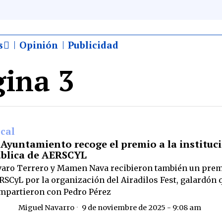
s
Opinión
Publicidad
gina 3
cal
 Ayuntamiento recoge el premio a la instituc
blica de AERSCYL
varo Terrero y Mamen Nava recibieron también un prem
RSCyL por la organización del Airadilos Fest, galardón 
mpartieron con Pedro Pérez
Miguel Navarro
9 de noviembre de 2025 - 9:08 am