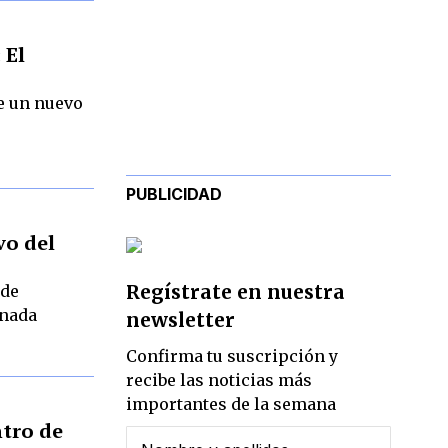
 El
e un nuevo
PUBLICIDAD
vo del
Regístrate en nuestra
 de
rnada
newsletter
Confirma tu suscripción y
recibe las noticias más
importantes de la semana
ntro de