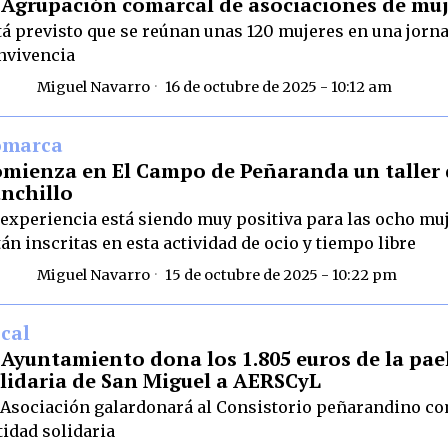
 Agrupación comarcal de asociaciones de mu
tá previsto que se reúnan unas 120 mujeres en una jorn
nvivencia
Miguel Navarro
16 de octubre de 2025 - 10:12 am
omarca
mienza en El Campo de Peñaranda un taller 
nchillo
 experiencia está siendo muy positiva para las ocho mu
tán inscritas en esta actividad de ocio y tiempo libre
Miguel Navarro
15 de octubre de 2025 - 10:22 pm
cal
 Ayuntamiento dona los 1.805 euros de la pae
lidaria de San Miguel a AERSCyL
 Asociación galardonará al Consistorio peñarandino c
tidad solidaria