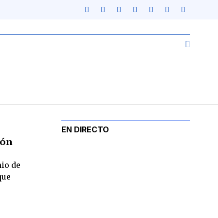
EN DIRECTO
ión
io de
que