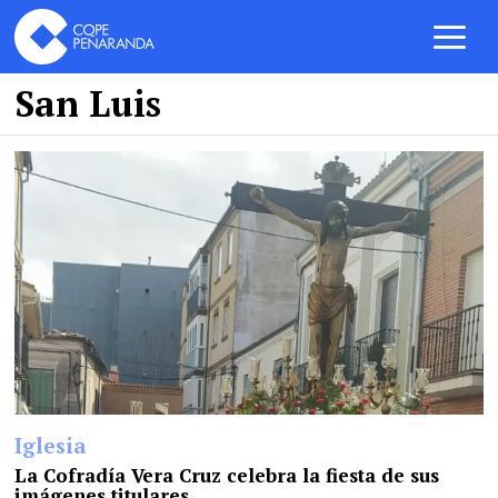
San Luis
Iglesia
La Cofradía Vera Cruz celebra la fiesta de sus
imágenes titulares