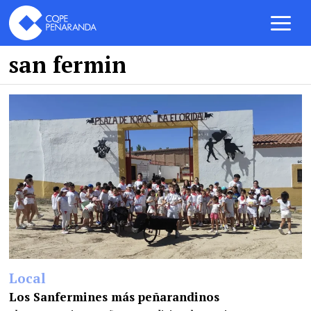
san fermin
Local
Los Sanfermines más peñarandinos