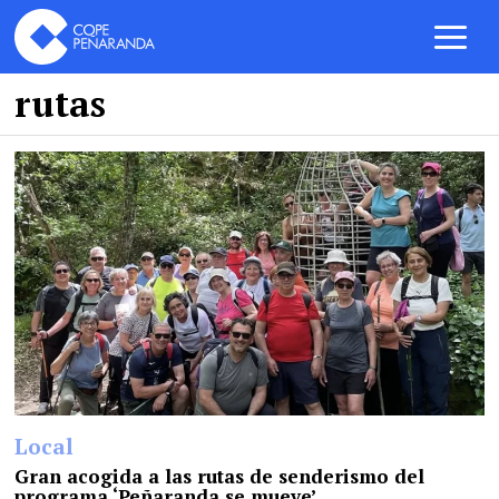
rutas
Local
Gran acogida a las rutas de senderismo del
programa ‘Peñaranda se mueve’