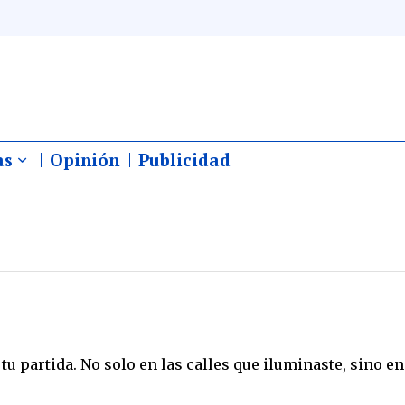
as
Opinión
Publicidad
tu partida. No solo en las calles que iluminaste, sino e