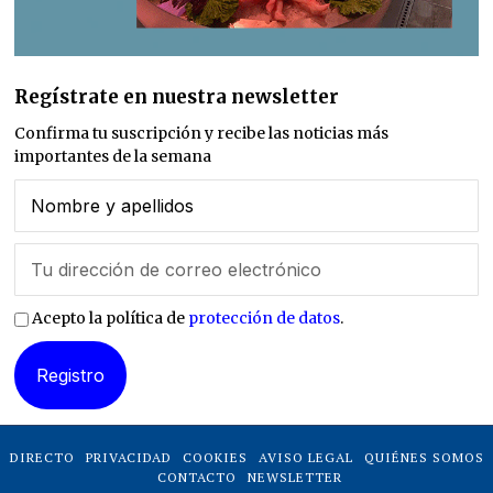
Regístrate en nuestra newsletter
Confirma tu suscripción y recibe las noticias más
importantes de la semana
Acepto la política de
protección de datos
.
DIRECTO
PRIVACIDAD
COOKIES
AVISO LEGAL
QUIÉNES SOMOS
CONTACTO
NEWSLETTER