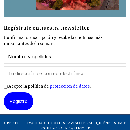
Regístrate en nuestra newsletter
Confirma tu suscripción y recibe las noticias más
importantes de la semana
Acepto la política de
protección de datos
.
DIRECTO
PRIVACIDAD
COOKIES
AVISO LEGAL
QUIÉNES SOMOS
CONTACTO
NEWSLETTER