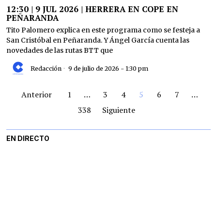
12:30 | 9 JUL 2026 | HERRERA EN COPE EN
PEÑARANDA
Tito Palomero explica en este programa como se festeja a
San Cristóbal en Peñaranda. Y Ángel García cuenta las
novedades de las rutas BTT que
Redacción
9 de julio de 2026 - 1:30 pm
Anterior
1
…
3
4
5
6
7
…
338
Siguiente
EN DIRECTO