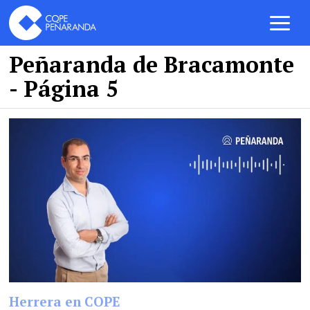
Peñaranda de Bracamonte
- Página 5
Herrera en COPE