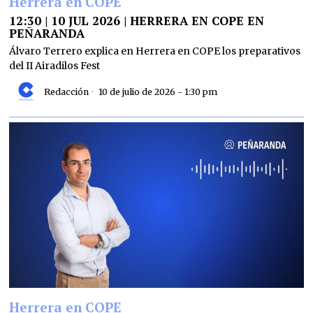
Herrera en COPE
12:30 | 10 JUL 2026 | HERRERA EN COPE EN
PEÑARANDA
Álvaro Terrero explica en Herrera en COPE los preparativos
del II Airadilos Fest
Redacción
10 de julio de 2026 - 1:30 pm
Herrera en COPE