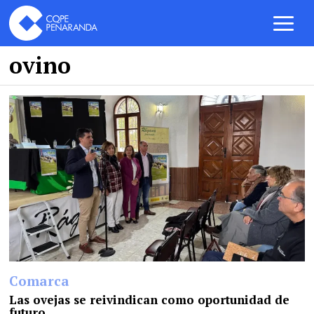
ovino
Comarca
Las ovejas se reivindican como oportunidad de
futuro