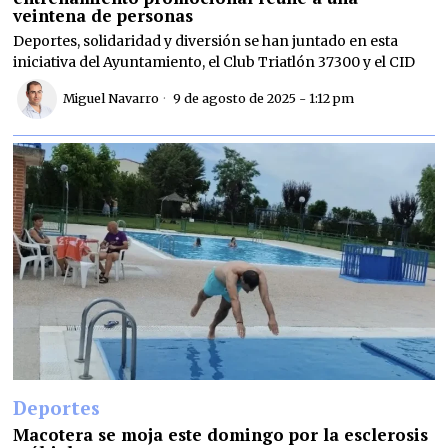
veintena de personas
Deportes, solidaridad y diversión se han juntado en esta
iniciativa del Ayuntamiento, el Club Triatlón 37300 y el CID
Miguel Navarro
9 de agosto de 2025 - 1:12 pm
Deportes
Macotera se moja este domingo por la esclerosis