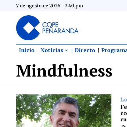
7 de agosto de 2026 - 2:40 pm
Inicio
Noticias
Directo
Program
Mindfulness
Lo
Fe
co
cu
Te