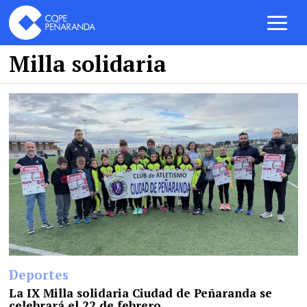
Milla solidaria
Deportes
La IX Milla solidaria Ciudad de Peñaranda se
celebrará el 22 de febrero