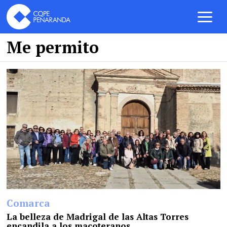
Me permito
Comarca
La belleza de Madrigal de las Altas Torres
encandila a los macoteranos