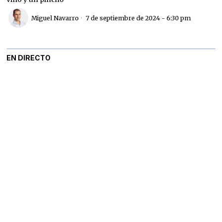
Miguel Navarro
7 de septiembre de 2024 - 6:30 pm
EN DIRECTO