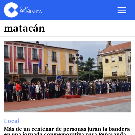
matacán
Local
Más de un centenar de personas juran la bandera
en una jornada conmemorativa para Peñaranda