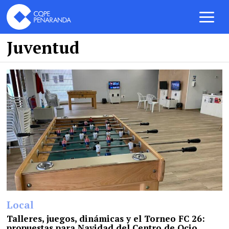
Juventud
Local
Talleres, juegos, dinámicas y el Torneo FC 26:
propuestas para Navidad del Centro de Ocio