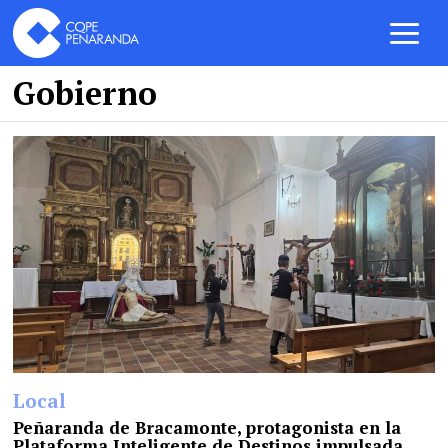
Gobierno
Local
Peñaranda de Bracamonte, protagonista en la
Plataforma Inteligente de Destinos impulsada