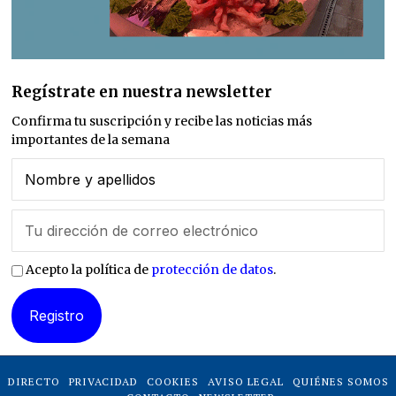
Regístrate en nuestra newsletter
Confirma tu suscripción y recibe las noticias más
importantes de la semana
Acepto la política de
protección de datos
.
DIRECTO
PRIVACIDAD
COOKIES
AVISO LEGAL
QUIÉNES SOMOS