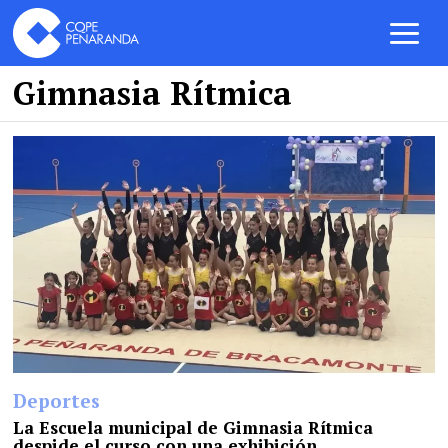
Gimnasia Rítmica
Deportes
La Escuela municipal de Gimnasia Rítmica
despide el curso con una exhibición