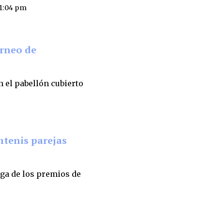
 1:04 pm
orneo de
n el pabellón cubierto
ntenis parejas
ega de los premios de