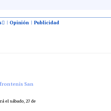
s
Opinión
Publicidad
 frontenis San
rá el sábado, 27 de