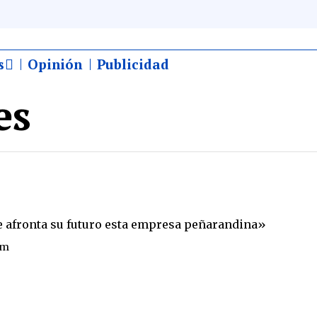
s
Opinión
Publicidad
es
ue afronta su futuro esta empresa peñarandina»
pm