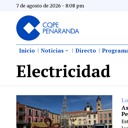
7 de agosto de 2026 - 8:08 pm
Inicio
Noticias
Directo
Program
Electricidad
Lo
As
P
Es