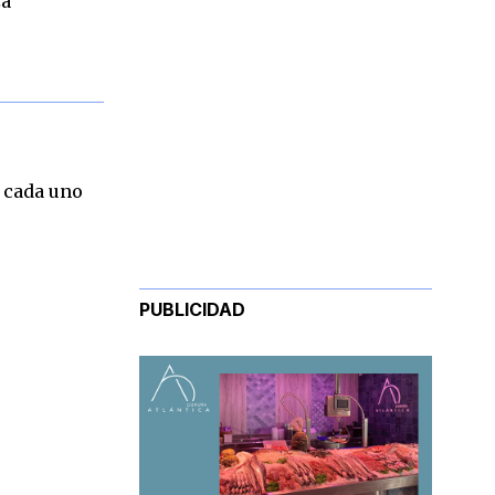
za
n cada uno
PUBLICIDAD