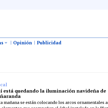
as
Opinión
Publicidad
cal
í está quedando la iluminación navideña de
eñaranda
ta mañana se están colocando los arcos ornamentales 