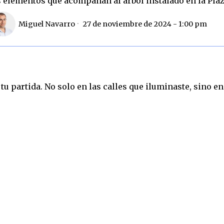
s elementos que acompañan al árbol instalado en la Pla
Miguel Navarro
27 de noviembre de 2024 - 1:00 pm
tu partida. No solo en las calles que iluminaste, sino e